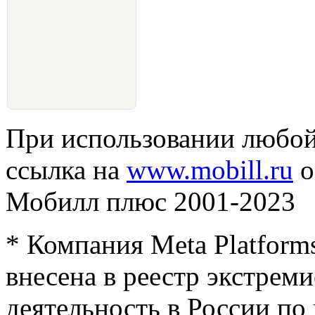
При использовании любой
ссылка на
www.mobill.ru
о
Мобилл плюс 2001-2023
* Компания Meta Platforms
внесена в реестр экстреми
деятельность в России п