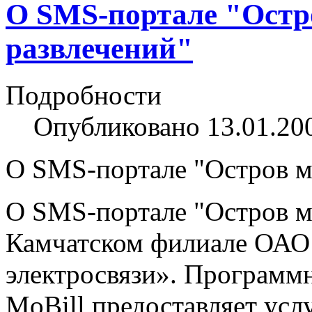
О SMS-портале "Остр
развлечений"
Подробности
Опубликовано 13.01.20
О SMS-портале "Остров м
О SMS-портале "Остров м
Камчатском филиале ОАО
электросвязи». Программ
MoBill предоставляет усл