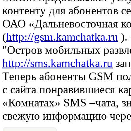
контенту для абонентов 
ОАО «Дальневосточная ко
(
http://gsm.kamchatka.ru
).
"Остров мобильных развл
http://sms.kamchatka.ru
зап
Теперь абоненты GSM пол
с сайта понравившиеся ка
«Комнатах» SMS –чата, з
свежую информацию чере