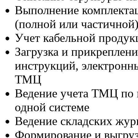
Выполнение комплекта
(полной или частичной
Учет кабельной продук
Загрузка и прикреплен
инструкций, электронн
ТМЦ
Ведение учета ТМЦ по 
одной системе
Ведение складских жур
Формирование и выгруз