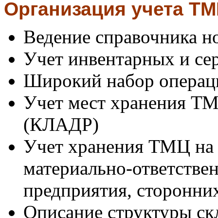
Организация учета ТМ
Ведение справочника 
Учет инвентарных и се
Широкий набор опера
Учет мест хранения ТМЦ
(КЛАДР)
Учет хранения ТМЦ на с
материально-ответстве
предприятия, сторонни
Описание структуры ск