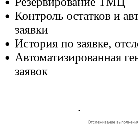
Резервирование ТМЦ
Контроль остатков и ав
заявки
История по заявке, отс
Автоматизированная ген
заявок
Отслеживание выполнения