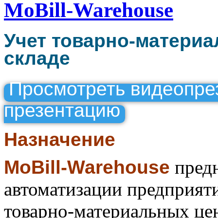
MoBill-Warehouse
Учет товарно-материа
складе
Просмотреть видеопре
презентацию
Назначение
MoBill-Warehouse
предн
автоматизации предприяти
товарно-материальных це