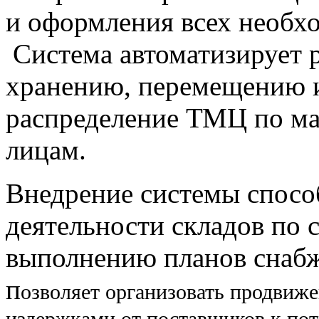
и оформления всех необх
Система автоматизирует р
хранению, перемещению и
распределение ТМЦ по ма
лицам.
Внедрение системы спосо
деятельности складов по
выполнению планов снабж
п
озволяет организовать продвиж
издержками от поставщиков к пот