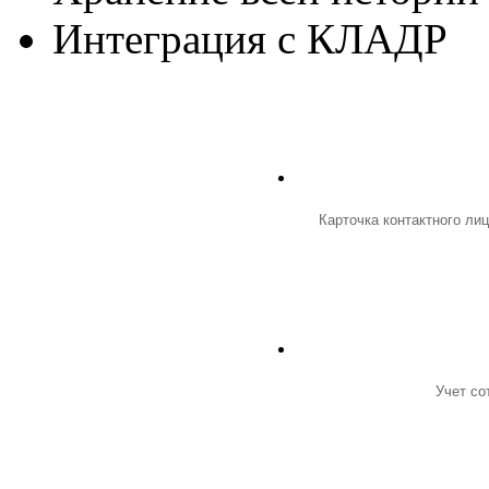
Интеграция с КЛАДР
Карточка контактного ли
Учет со