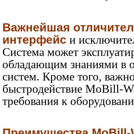
Важнейшая отличител
интерфейс
и исключител
Система может эксплуатир
обладающим знаниями в 
систем. Кроме того, важн
быстродействие MoBill-W
требования к оборудован
Преимущества MoBill