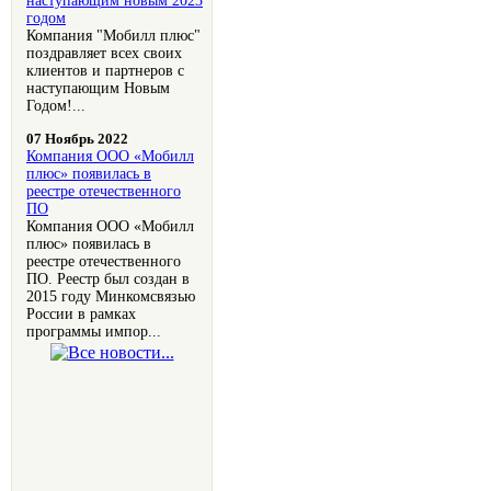
наступающим новым 2023
годом
Компания "Мобилл плюс"
поздравляет всех своих
клиентов и партнеров с
наступающим Новым
Годом!...
07 Ноябрь 2022
Компания OOO «Мобилл
плюс» появилась в
реестре отечественного
ПО
Компания OOO «Мобилл
плюс» появилась в
реестре отечественного
ПО. Реестр был создан в
2015 году Минкомсвязью
России в рамках
программы импор...