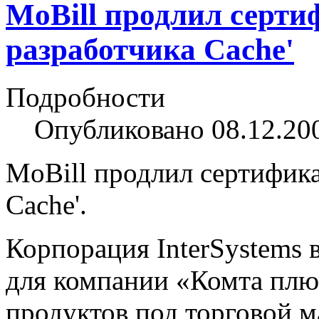
MoBill продлил серти
разработчика Cache'
Подробности
Опубликовано 08.12.20
MoBill продлил сертифика
Cache'.
Корпорация InterSystems 
для компании «Комта плюс
продуктов под торговой м