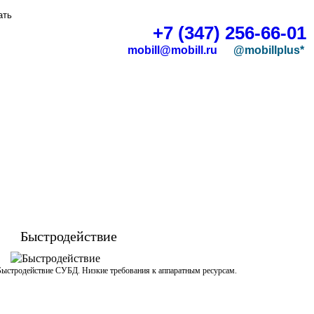
+7 (347) 256-66-01
mobill@mobill.ru
@mobillplus*
Быстродействие
Быстродействие СУБД. Низкие требования к аппаратным ресурсам.