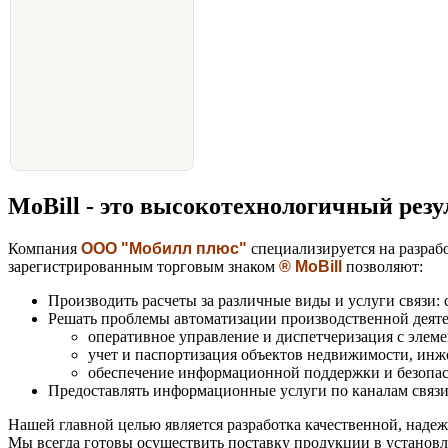
MoBill - это высокотехнологичный резу
Компания
ООО "Мобилл плюс"
специализируется на разраб
зарегистрированным торговым знаком
® MoBill
позволяют:
Производить расчеты за различные виды и услуги связи: 
Решать проблемы автоматизации производственной деяте
оперативное управление и диспетчеризация с элем
учет и паспортизация объектов недвижимости, инж
обеспечение информационной поддержки и безопас
Предоставлять информационные услуги по каналам связи
Нашей главной целью является разработка качественной, над
Мы всегда готовы осуществить поставку продукции в устано