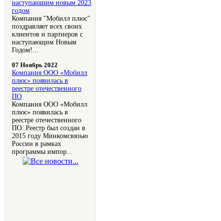
наступающим новым 2023
годом
Компания "Мобилл плюс"
поздравляет всех своих
клиентов и партнеров с
наступающим Новым
Годом!...
07 Ноябрь 2022
Компания OOO «Мобилл
плюс» появилась в
реестре отечественного
ПО
Компания OOO «Мобилл
плюс» появилась в
реестре отечественного
ПО. Реестр был создан в
2015 году Минкомсвязью
России в рамках
программы импор...