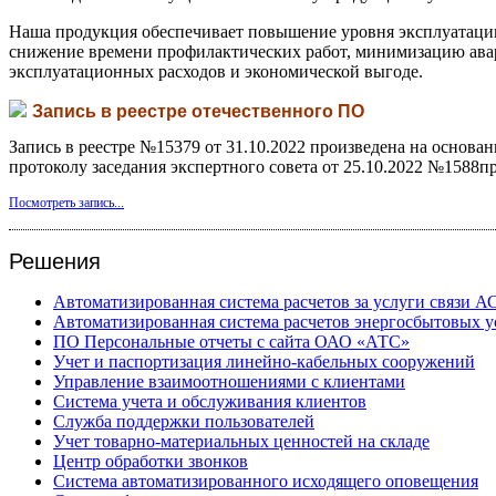
Наша продукция обеспечивает повышение уровня эксплуатации 
снижение времени профилактических работ, минимизацию авари
эксплуатационных расходов и экономической выгоде.
Запись в реестре отечественного ПО
Запись в реестре №15379 от 31.10.2022 произведена на основ
протоколу заседания экспертного совета от 25.10.2022 №1588пр
Посмотреть запись...
Решения
Автоматизированная система расчетов за услуги связи А
Автоматизированная система расчетов энергосбытовых у
ПО Персональные отчеты с сайта ОАО «АТС»
Учет и паспортизация линейно-кабельных сооружений
Управление взаимоотношениями с клиентами
Система учета и обслуживания клиентов
Служба поддержки пользователей
Учет товарно-материальных ценностей на складе
Центр обработки звонков
Система автоматизированного исходящего оповещения