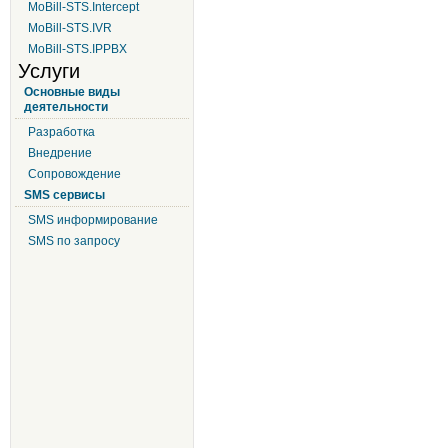
MoBill-STS.Intercept
MoBill-STS.IVR
MoBill-STS.IPPBX
Услуги
Основные виды
деятельности
Разработка
Внедрение
Сопровождение
SMS сервисы
SMS информирование
SMS по запросу