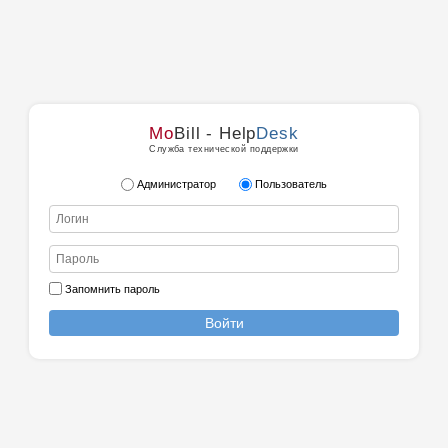
Mo
Bill - Help
Desk
Служба технической поддержки
Администратор
Пользователь
Запомнить пароль